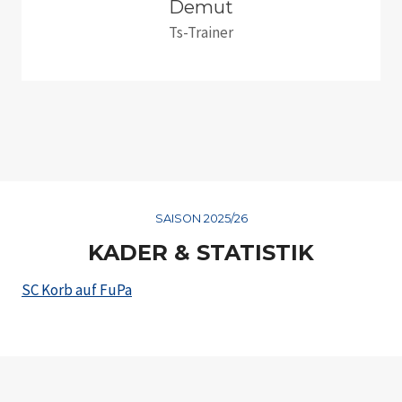
Demut
Ts-Trainer
SAISON 2025/26
KADER & STATISTIK
SC Korb auf FuPa