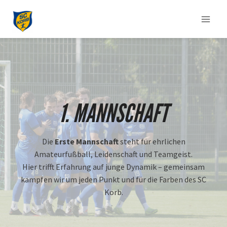
Zum
Inhalt
springen
1. MANNSCHAFT
Die
Erste Mannschaft
steht für ehrlichen
Amateurfußball, Leidenschaft und Teamgeist.
Hier trifft Erfahrung auf junge Dynamik – gemeinsam
kämpfen wir um jeden Punkt und für die Farben des SC
Korb.