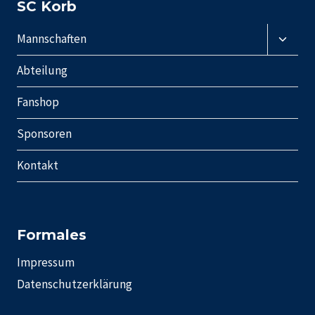
SC Korb
Unter
Mannschaften
umscha
Abteilung
Fanshop
Sponsoren
Kontakt
Formales
Impressum
Datenschutzerklärung